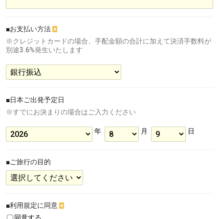
■お支払い方法
※
※クレジットカードの場合、手配金額の合計に加えて決済手数料が
別途3.6%発生いたします
■日本ご出発予定日
※すでにお決まりの場合はご入力ください
年
月
日
■ご旅行の目的
■利用規定に同意
※
同意する