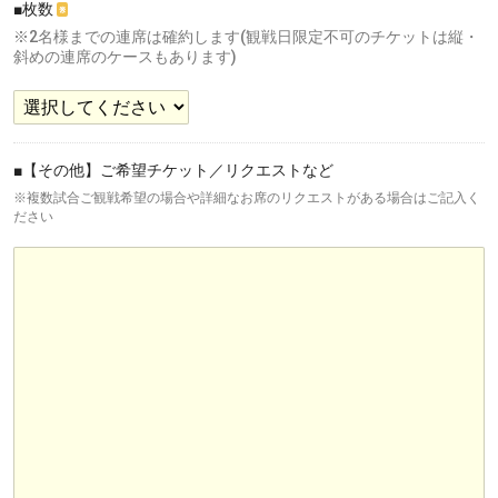
■枚数
※
※2名様までの連席は確約します(観戦日限定不可のチケットは縦・
斜めの連席のケースもあります)
■【その他】ご希望チケット／リクエストなど
※複数試合ご観戦希望の場合や詳細なお席のリクエストがある場合はご記入く
ださい