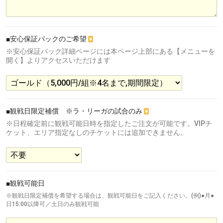
■安心保証パックのご希望
※
※安心保証パック詳細ページには本ページ上部にある【メニューを
開く】よりアクセスいただけます
■観戦日限定補償 ※ラ・リーガの試合のみ
※
※日程確定前に観戦可能日時を指定したご注文が可能です。VIPチ
ケット、エリア指定なしのチケットには追加できません。
■観戦可能日
※観戦日限定補償を希望する場合は、観戦可能日をご記入ください。(例)●月●
日15:00以降可／土日のみ観戦可能