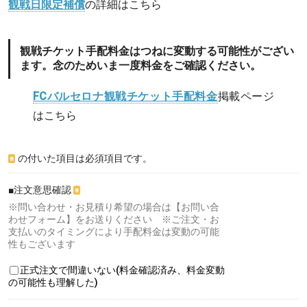
観戦日限定補償
の詳細はこちら
観戦チケット手配料金はつねに変動する可能性がござい
ます。念のためいま一度料金をご確認ください。
FCバルセロナ観戦チケット手配料金
掲載ページ
はこちら
の付いた項目は必須項目です。
※
■注文意思確認
※
※問い合わせ・お見積り希望の場合は【お問い合
わせフォーム】をお送りください ※ご注文・お
支払いのタイミングにより手配料金は変動の可能
性もございます
正式注文で間違いない(料金確認済み、料金変動
の可能性も理解した)