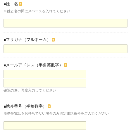
■姓 名
※
※姓と名の間にスペースを入れてください
■フリガナ（フルネーム）
※
■メールアドレス（半角英数字）
※
確認の為、再度入力してください
■携帯番号（半角数字）
※
※携帯電話をお持ちでない場合のみ固定電話番号をご入力ください