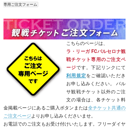
専用ご注文フォーム
こちらのページは、
ラ・リーガ FCバルセロナ観
戦チケット専用のご注文ペ
ージ
です。下記リンクにて
利用規定
をご確認いただき
お申し込みください。 バル
サ観戦チケット以外のご注
文の場合は、各チケット料
金掲載ページにあるご購入ボタンまたは
全チケット共通の
ご注文ページ
よりお申し込みくださいませ。
お電話でのご注文もお受け付けいたします。フリーダイヤ