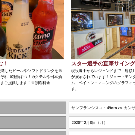
む！
スター選手の直筆サイン
厳選したビールやソフトドリンクを飲
現役選手からレジェンドまで、総額1
ぞれ10種類ずつ！カクテルや日本酒
が展示されています！ジョー・モン
ままご提供します！※別途料金
ム、ペイトン・マニングのグラフィ
す。
サンフランシスコ・49ers vs. 
2020年2月3日（月）