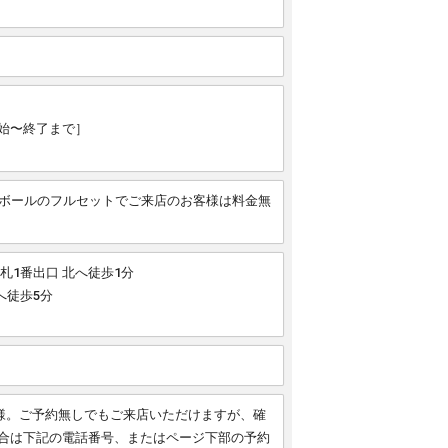
始〜終了まで］
+ボールのフルセットでご来店のお客様は料金無
札1番出口 北へ徒歩1分
へ徒歩5分
名様。ご予約無しでもご来店いただけますが、確
合は下記の電話番号、またはページ下部の予約