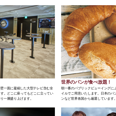
世界のパンが食べ放題！
、壁一面に凝縮した大型テレビ含む全
朝一番のパブリックビューイングに
ます。どこに座ってもどこに立ってい
イルでご用意いたします。日本のパ
より一層盛り上げます。
ンなど世界各国から厳選しています