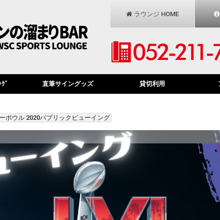
ラウンジ HOME
ﾝｸﾞ
直筆サイングッズ
貸切利用
パーボウル 2020パブリックビューイング