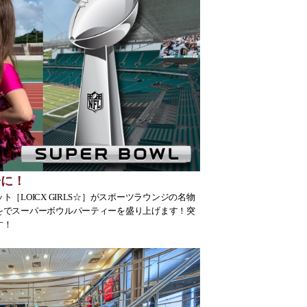
子に！
［LOICX GIRLS☆］がスポーツラウンジの名物
をでスーパーボウルパーティーを盛り上げます！突
す！