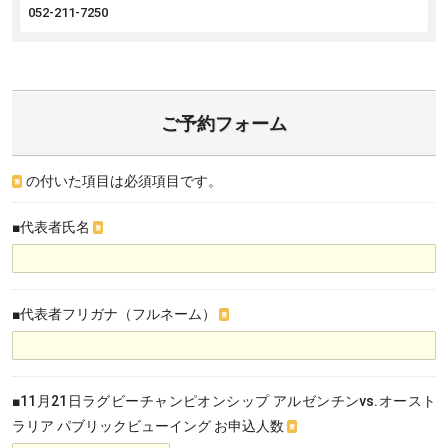
052-211-7250
ご予約フォーム
の付いた項目は必須項目です。
※
■代表者氏名
※
■代表者フリガナ（フルネーム）
※
■11月21日ラグビーチャンピオンシップ アルゼンチンvs.オースト
ラリア パブリックビューイング お申込人数
※