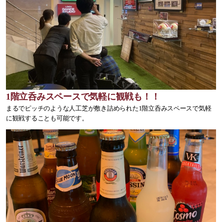
1階立呑みスペースで気軽に観戦も！！
まるでピッチのような人工芝が敷き詰められた1階立呑みスペースで気軽
に観戦することも可能です。