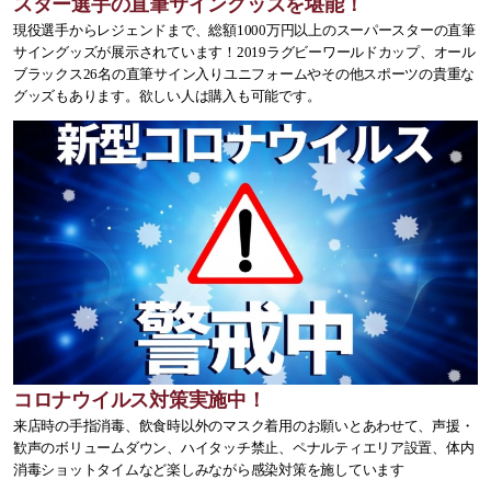
スター選手の直筆サイングッズを堪能！
現役選手からレジェンドまで、総額1000万円以上のスーパースターの直筆
サイングッズが展示されています！2019ラグビーワールドカップ、オール
ブラックス26名の直筆サイン入りユニフォームやその他スポーツの貴重な
グッズもあります。欲しい人は購入も可能です。
コロナウイルス対策実施中！
来店時の手指消毒、飲食時以外のマスク着用のお願いとあわせて、声援・
歓声のボリュームダウン、ハイタッチ禁止、ペナルティエリア設置、体内
消毒ショットタイムなど楽しみながら感染対策を施しています