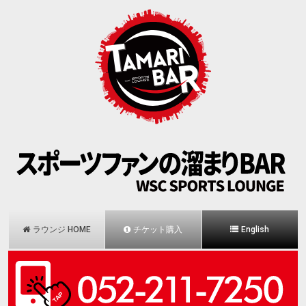
ラウンジ HOME
チケット購入
English