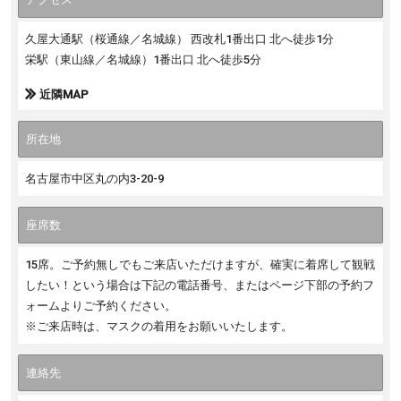
久屋大通駅（桜通線／名城線） 西改札1番出口 北へ徒歩1分
栄駅（東山線／名城線）1番出口 北へ徒歩5分
近隣MAP
所在地
名古屋市中区丸の内3-20-9
座席数
15席。ご予約無しでもご来店いただけますが、確実に着席して観戦
したい！という場合は下記の電話番号、またはページ下部の予約フ
ォームよりご予約ください。
※ご来店時は、マスクの着用をお願いいたします。
連絡先