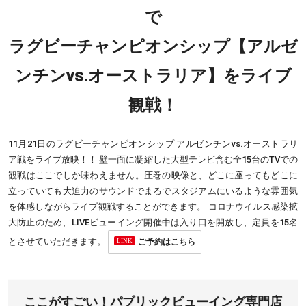
で
ラグビーチャンピオンシップ【アルゼ
ンチンvs.オーストラリア】をライブ
観戦！
11月21日のラグビーチャンピオンシップ アルゼンチンvs.オーストラリ
ア戦をライブ放映！！ 壁一面に凝縮した大型テレビ含む全15台のTVでの
観戦はここでしか味わえません。圧巻の映像と、どこに座ってもどこに
立っていても大迫力のサウンドでまるでスタジアムにいるような雰囲気
を体感しながらライブ観戦することができます。 コロナウイルス感染拡
大防止のため、LIVEビューイング開催中は入り口を開放し、定員を15名
とさせていただきます。
ご予約はこちら
ここがすごい！パブリックビューイング専門店