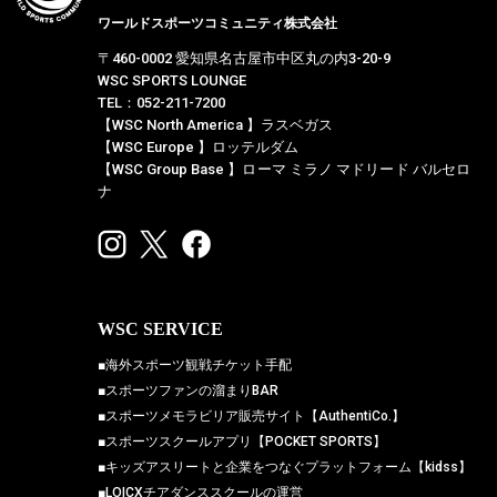
ワールドスポーツコミュニティ株式会社
〒460-0002 愛知県名古屋市中区丸の内3-20-9
WSC SPORTS LOUNGE
TEL：052-211-7200
【WSC North America 】ラスベガス
【WSC Europe 】ロッテルダム
【WSC Group Base 】ローマ ミラノ マドリード バルセロ
ナ
WSC SERVICE
■海外スポーツ観戦チケット手配
■スポーツファンの溜まりBAR
■スポーツメモラビリア販売サイト【AuthentiCo.】
■スポーツスクールアプリ【POCKET SPORTS】
■キッズアスリートと企業をつなぐプラットフォーム【kidss】
■LOICXチアダンススクールの運営