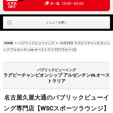
メニューを開く
ラウンジ利用
ﾊﾟﾌﾞﾘｯｸﾋﾞｭｰｲﾝｸﾞ
直筆サイングッズ
HOME
>
パブリックビューイング
>
11月21日 ラグビーチャンピオンシ
貸切利用
アクセス情報
お問い合わせ
ップ アルゼンチンvs.オーストラリア(ワラビーズ)
パブリックビューイング
ラグビーチャンピオンシップ アルゼンチンvs.オース
トラリア
名古屋久屋大通のパブリックビューイ
ング専門店【WSCスポーツラウンジ】