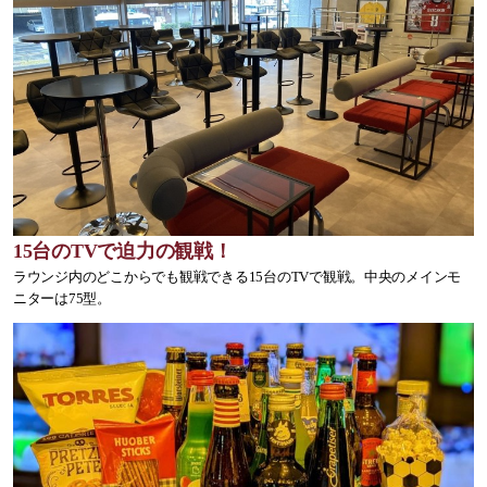
15台のTVで迫力の観戦！
ラウンジ内のどこからでも観戦できる15台のTVで観戦。中央のメインモ
ニターは75型。