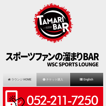
ラウンジ HOME
チケット購入
English