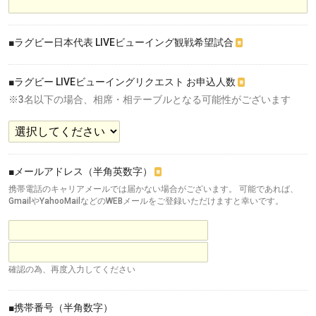
■ラグビー日本代表 LIVEビューイング観戦希望試合
※
■ラグビー LIVEビューイングリクエスト お申込人数
※
※3名以下の場合、相席・相テーブルとなる可能性がございます
■メールアドレス（半角英数字）
※
携帯電話のキャリアメールでは届かない場合がございます。 可能であれば、
GmailやYahooMailなどのWEBメールをご登録いただけますと幸いです。
確認の為、再度入力してください
■携帯番号（半角数字）