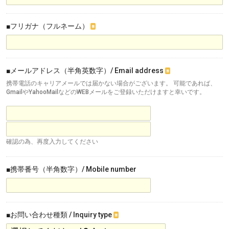
■フリガナ（フルネーム）
※
■メールアドレス（半角英数字）/ Email address
※
携帯電話のキャリアメールでは届かない場合がございます。 可能であれば、
GmailやYahooMailなどのWEBメールをご登録いただけますと幸いです。
確認の為、再度入力してください
■携帯番号（半角数字）/ Mobile number
■お問い合わせ種類 / Inquiry type
※