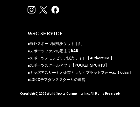
WSC SERVICE
■海外スポーツ観戦チケット手配
■スポーツファンの溜まりBAR
■スポーツメモラビリア販売サイト【AuthentiCo.】
■スポーツスクールアプリ【POCKET SPORTS】
■キッズアスリートと企業をつなぐプラットフォーム【kidss】
■LOICXチアダンススクールの運営
Copyright(C)2008 World Sports Community, Inc. All Rights Reserved/