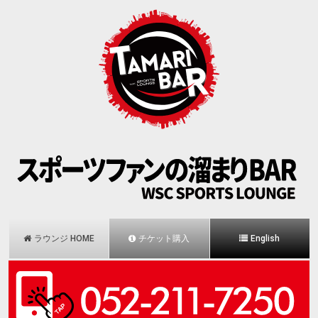
ラウンジ HOME
チケット購入
English