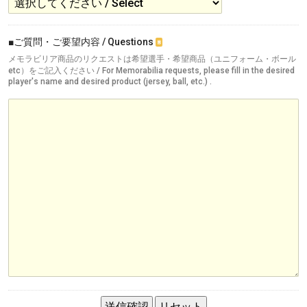
■ご質問・ご要望内容 / Questions
※
メモラビリア商品のリクエストは希望選手・希望商品（ユニフォーム・ボール
etc）をご記入ください / For Memorabilia requests, please fill in the desired
player's name and desired product (jersey, ball, etc.) .