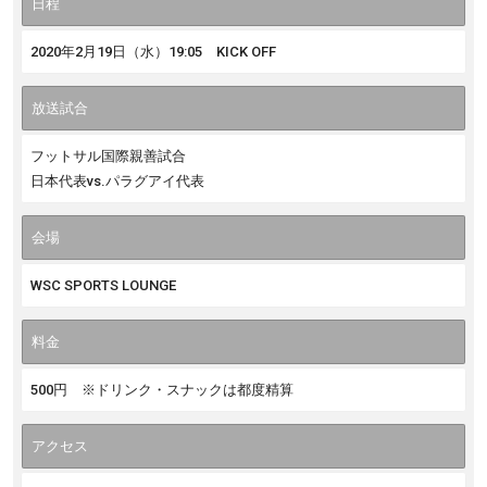
日程
2020年2月19日（水）19:05 KICK OFF
放送試合
フットサル国際親善試合
日本代表vs.パラグアイ代表
会場
WSC SPORTS LOUNGE
料金
500円 ※ドリンク・スナックは都度精算
アクセス