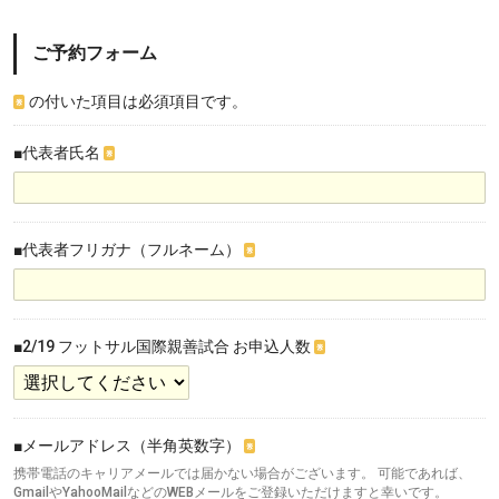
ご予約フォーム
の付いた項目は必須項目です。
※
■代表者氏名
※
■代表者フリガナ（フルネーム）
※
■2/19 フットサル国際親善試合 お申込人数
※
■メールアドレス（半角英数字）
※
携帯電話のキャリアメールでは届かない場合がございます。 可能であれば、
GmailやYahooMailなどのWEBメールをご登録いただけますと幸いです。