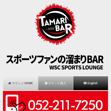
ラウンジ HOME
チケット購入
English