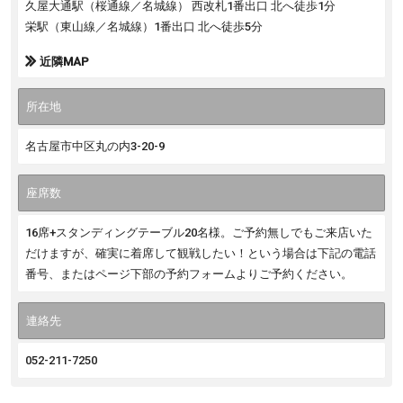
久屋大通駅（桜通線／名城線） 西改札1番出口 北へ徒歩1分
栄駅（東山線／名城線）1番出口 北へ徒歩5分
近隣MAP
所在地
名古屋市中区丸の内3-20-9
座席数
16席+スタンディングテーブル20名様。ご予約無しでもご来店いた
だけますが、確実に着席して観戦したい！という場合は下記の電話
番号、またはページ下部の予約フォームよりご予約ください。
連絡先
052-211-7250