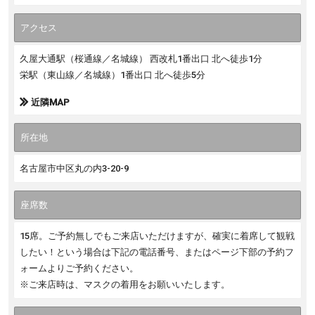
アクセス
久屋大通駅（桜通線／名城線） 西改札1番出口 北へ徒歩1分
栄駅（東山線／名城線）1番出口 北へ徒歩5分
近隣MAP
所在地
名古屋市中区丸の内3-20-9
座席数
15席。ご予約無しでもご来店いただけますが、確実に着席して観戦
したい！という場合は下記の電話番号、またはページ下部の予約フ
ォームよりご予約ください。
※ご来店時は、マスクの着用をお願いいたします。