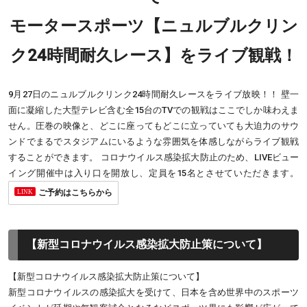
モータースポーツ【ニュルブルクリン
ク24時間耐久レース】をライブ観戦！
9月27日のニュルブルクリンク24時間耐久レースをライブ放映！！ 壁一
面に凝縮した大型テレビ含む全15台のTVでの観戦はここでしか味わえま
せん。圧巻の映像と、どこに座ってもどこに立っていても大迫力のサウ
ンドでまるでスタジアムにいるような雰囲気を体感しながらライブ観戦
することができます。 コロナウイルス感染拡大防止のため、LIVEビュー
イング開催中は入り口を開放し、定員を15名とさせていただきます。
ご予約はこちらから
【新型コロナウイルス感染拡大防止策について】
【新型コロナウイルス感染拡大防止策について】
新型コロナウイルスの感染拡大を受けて、日本を含め世界中のスポーツ