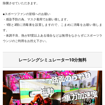
除菌させていただきます。
■スポーツファンの皆様へのお願い
・感染予防の為、マスク着用でお願い致します。
・1階と2階に消毒液を設置しますので、こまめに消毒をお願い致しま
す。
・体調不良、熱が37度以上ある場合などは無理をなさらずにスポーツラ
ウンジのご利用をお控え下さい。
レーシングシミュレーター10分無料