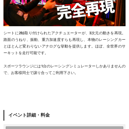
シートに2軸取り付けられたアクチュエーターが、3次元の動きを再現。
路面のうねり、振動、重力加速度すらも再現し、本物のレーシングカー
とほとんど変わりないアナログな挙動を提供します。ほぼ、全世界のサ
ーキットを走行可能です。
スポーツラウンジには1台のレーシングシミュレーターしかありませんの
で、お客様同士で譲り合ってご利用下さい。
イベント詳細・料金