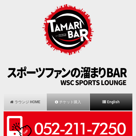
ラウンジ HOME
チケット購入
English