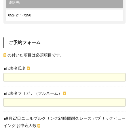
連絡先
052-211-7250
ご予約フォーム
の付いた項目は必須項目です。
※
■代表者氏名
※
■代表者フリガナ（フルネーム）
※
■9月27日ニュルブルクリンク24時間耐久レース パブリックビュー
イング お申込人数
※