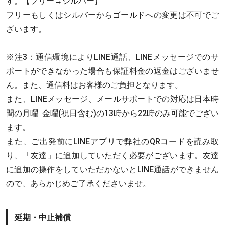
す。【フリー→シルバー】
フリーもしくはシルバーからゴールドへの変更は不可でご
ざいます。
※注3：通信環境によりLINE通話、LINEメッセージでのサ
ポートができなかった場合も保証料金の返金はございませ
ん。また、通信料はお客様のご負担となります。
また、LINEメッセージ、メールサポートでの対応は日本時
間の月曜ｰ金曜(祝日含む)の13時から22時のみ可能でござい
ます。
また、ご出発前にLINEアプリで弊社のQRコードを読み取
り、「友達」に追加していただく必要がございます。友達
に追加の操作をしていただかないとLINE通話ができません
ので、あらかじめご了承くださいませ。
延期・中止補償