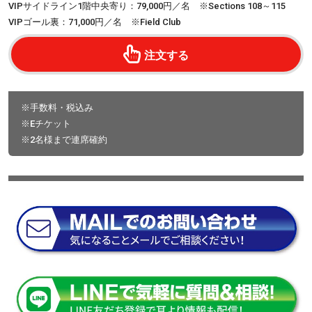
VIPサイドライン1階中央寄り：79,000円／名 ※Sections 108～115
VIPゴール裏：71,000円／名 ※Field Club
注文する
※手数料・税込み
※Eチケット
※2名様まで連席確約