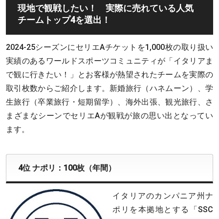
現地で観戦したい！ 実際に売れている人気
チームトップ4を選出！
2024-25シーズンにセリエAチケットを1,000枚の取り扱い
実績のあるワールドスポーツコミュニティが「イタリアま
で観に行きたい！」とお客様が熱望されたチームを実際の
取引枚数からご紹介します。新婚旅行（ハネムーン）、学
生旅行（卒業旅行・短期留学）、海外出張、観光旅行、さ
まざまなシーンでセリエAが観戦が旅の思い出となってい
ます。
4位 ナポリ：100枚（年間）
イタリアのカンパニア州ナ
ポリを本拠地とする「SSC