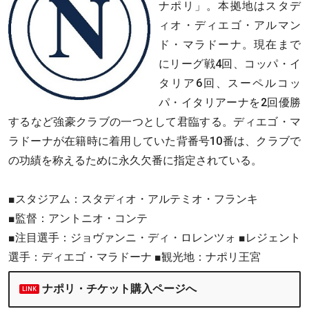
ナポリ」。本拠地はスタデ
ィオ・ディエゴ・アルマン
ド・マラドーナ。現在まで
にリーグ戦4回、コッパ・イ
タリア6回、スーペルコッ
パ・イタリアーナを2回優勝
するなど強豪クラブの一つとして君臨する。ディエゴ・マ
ラドーナが在籍時に着用していた背番号10番は、クラブで
の功績を称えるために永久欠番に指定されている。
■スタジアム：スタディオ・アルテミオ・フランキ
■監督：アントニオ・コンテ
■注目選手：ジョヴァンニ・ディ・ロレンツォ ■レジェント
選手：ディエゴ・マラドーナ ■観光地：ナポリ王宮
ナポリ・チケット購入ページへ