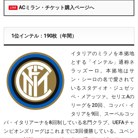
ACミラン・チケット購入ページへ
1位インテル：190枚（年間）
イタリアのミラノを本拠地
とする「インテル」通称ネ
ラッズーロ。本拠地はサ
ン・シーロの名で愛されて
いるスタディオ・ジュゼッ
ペ・メアッツァ。セリエAの
リーグを20回、コッパ・イ
タリアを9回、スーペルコッ
パ・イタリアーナを8回制している名門クラブ。UEFAチャ
ンピオンズリーグはこれまでに3回優勝している。ユベン