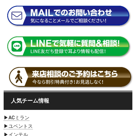
人気チーム情報
▶ACミラン
▶ユベントス
▶インテル