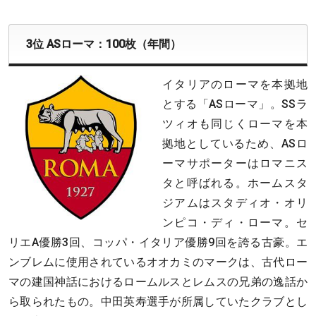
3位 ASローマ：100枚（年間）
イタリアのローマを本拠地
とする「ASローマ」。SSラ
ツィオも同じくローマを本
拠地としているため、ASロ
ーマサポーターはロマニス
タと呼ばれる。ホームスタ
ジアムはスタディオ・オリ
ンピコ・ディ・ローマ。セ
リエA優勝3回、コッパ・イタリア優勝9回を誇る古豪。エ
ンブレムに使用されているオオカミのマークは、古代ロー
マの建国神話におけるロームルスとレムスの兄弟の逸話か
ら取られたもの。中田英寿選手が所属していたクラブとし