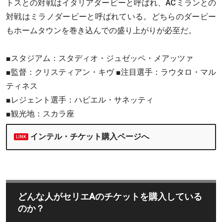
トスとの対戦はイタリアダービーと呼ばれ、ACミランとの
対戦はミラノダービーと呼ばれている。どちらのダービー
もホームタウンを巻き込んでの盛り上がりが必至だ。
■スタジアム：スタディオ・ジュゼッペ・メアッツァ
■監督：クリスティアン・キヴ ■注目選手：ラウタロ・マル
ティネス
■レジェント選手：ハビエル・サネッティ
■観光地：スカラ座
インテル・チケット購入ページへ
どんな人がセリエAのチケットを購入している
のか？