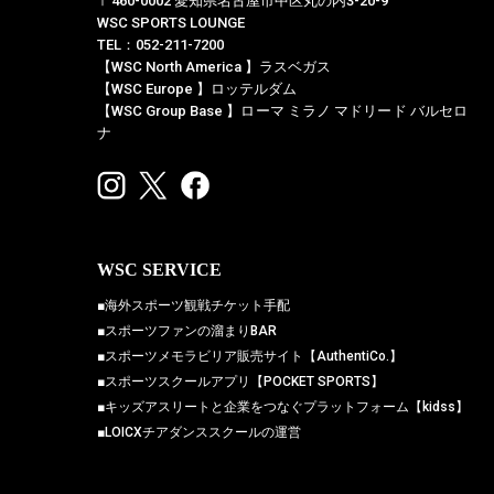
〒460-0002 愛知県名古屋市中区丸の内3-20-9
WSC SPORTS LOUNGE
TEL：052-211-7200
【WSC North America 】ラスベガス
【WSC Europe 】ロッテルダム
【WSC Group Base 】ローマ ミラノ マドリード バルセロ
ナ
WSC SERVICE
■海外スポーツ観戦チケット手配
■スポーツファンの溜まりBAR
■スポーツメモラビリア販売サイト【AuthentiCo.】
■スポーツスクールアプリ【POCKET SPORTS】
■キッズアスリートと企業をつなぐプラットフォーム【kidss】
■LOICXチアダンススクールの運営