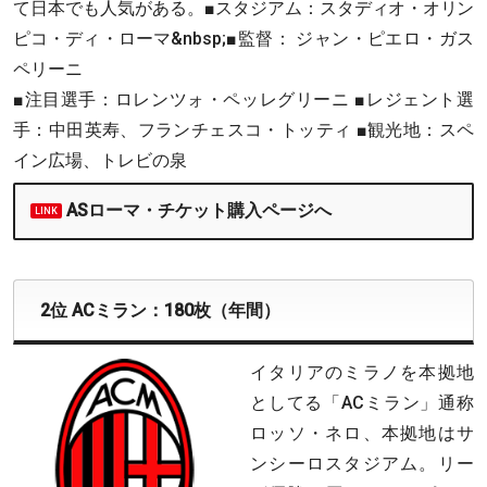
て日本でも人気がある。■スタジアム：
スタディオ・オリン
ピコ・ディ・ローマ
&nbsp;■監督： ジャン・ピエロ・ガス
ペリーニ
■注目選手：ロレンツォ・ペッレグリーニ ■レジェント選
手：中田英寿、フランチェスコ・トッティ ■観光地：スペ
イン広場、トレビの泉
ASローマ・チケット購入ページへ
2位 ACミラン：180枚（年間）
イタリアのミラノを本拠地
としてる「ACミラン」通称
ロッソ・ネロ、本拠地はサ
ンシーロスタジアム。リー