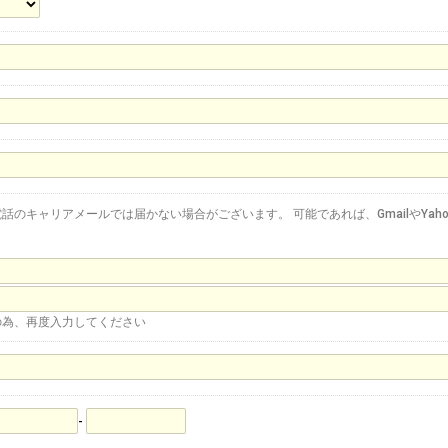
話のキャリアメールでは届かない場合がございます。 可能であれば、GmailやYaho
。
の為、再度入力してください
-