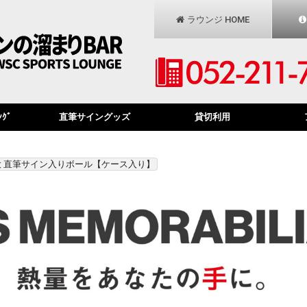
ラウンジ HOME
ﾝｸﾞ
直筆サイングッズ
貸切利用
大 直筆サイン入りボール【ケース入り】