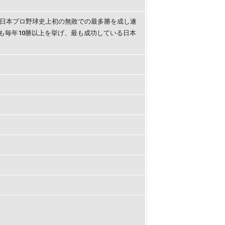
年日本プロ野球史上初の無敗での最多勝を成し遂
るも毎年10勝以上を挙げ、最も成功している日本