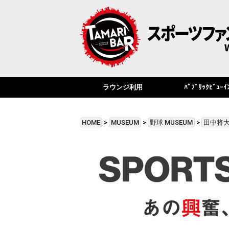
ラウンジ利用
ﾊﾟﾌﾞﾘｯｸﾋﾞｭｰｲ
HOME
>
MUSEUM
>
野球 MUSEUM
>
田中将