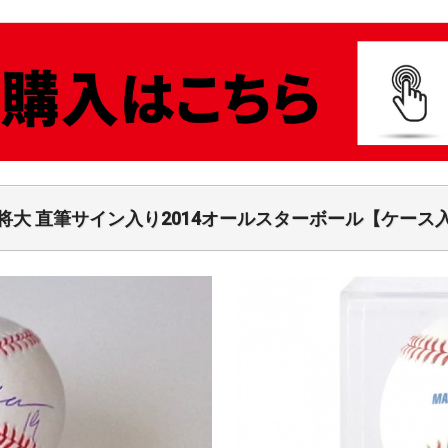
将大 直筆サイン入り2014オールスターボール【ケース