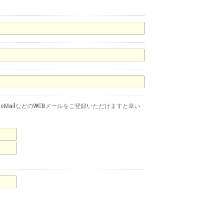
oMailなどのWEBメールをご登録いただけますと幸い