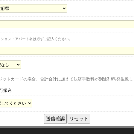
ンション・アパート名は必ずご記入ください。
ジットカードの場合、合計合計に加えて決済手数料が別途3.6%発生致し
行振込