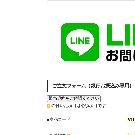
ご注文フォーム（銀行お振込み専用）
の付いた項目は必須項目です。
※
■商品コード