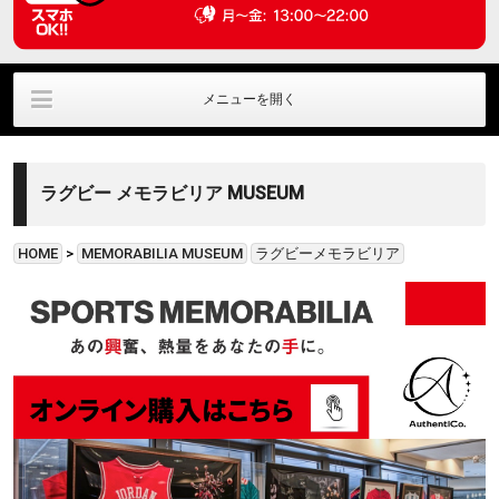
メニューを開く
ラウンジ利用
ﾊﾟﾌﾞﾘｯｸﾋﾞｭｰｲﾝｸﾞ
直筆サイングッズ
ラグビー メモラビリア MUSEUM
貸切利用
アクセス情報
お問い合わせ
HOME
>
MEMORABILIA MUSEUM
ラグビーメモラビリア