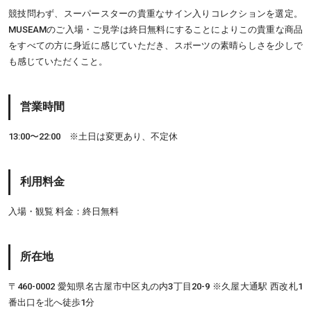
競技問わず、スーパースターの貴重なサイン入りコレクションを選定。
MUSEAMのご入場・ご見学は終日無料にすることによりこの貴重な商品
をすべての方に身近に感じていただき、スポーツの素晴らしさを少しで
も感じていただくこと。
営業時間
13:00〜22:00 ※土日は変更あり、不定休
利用料金
入場・観覧 料金：終日無料
所在地
〒460-0002 愛知県名古屋市中区丸の内3丁目20-9 ※久屋大通駅 西改札1
番出口を北へ徒歩1分