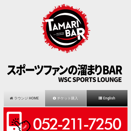
ラウンジ HOME
チケット購入
English