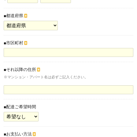
■都道府県
※
■市区町村
※
■それ以降の住所
※
※マンション・アパート名は必ずご記入ください。
■配達ご希望時間
■お支払い方法
※