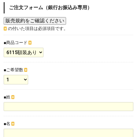
ご注文フォーム（銀行お振込み専用）
の付いた項目は必須項目です。
※
■商品コード
※
■ご希望数
※
■姓
※
■名
※