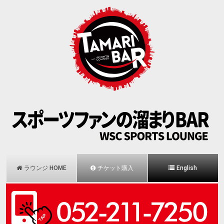
ラウンジ HOME
チケット購入
English