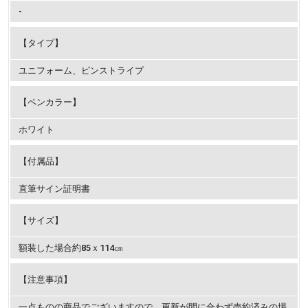
-
【タイプ】
ユニフォーム、ピンストライプ
【ペンカラー】
ホワイト
【付属品】
直筆サイン証明書
【サイズ】
額装した場合約85ｘ114㎝
【注意事項】
一点ものの商品でございますので、更新が間に合わず売約済みの場