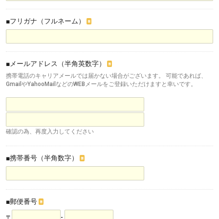
■フリガナ（フルネーム）
※
■メールアドレス（半角英数字）
※
携帯電話のキャリアメールでは届かない場合がございます。 可能であれば、
GmailやYahooMailなどのWEBメールをご登録いただけますと幸いです。
確認の為、再度入力してください
■携帯番号（半角数字）
※
■郵便番号
※
〒
-