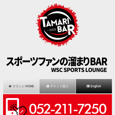
ラウンジ HOME
チケット購入
English