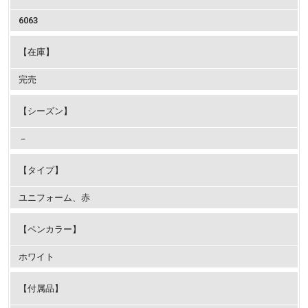
6063
【在庫】
完売
【シーズン】
－
【タイプ】
ユニフォーム、赤
【ペンカラー】
ホワイト
【付属品】