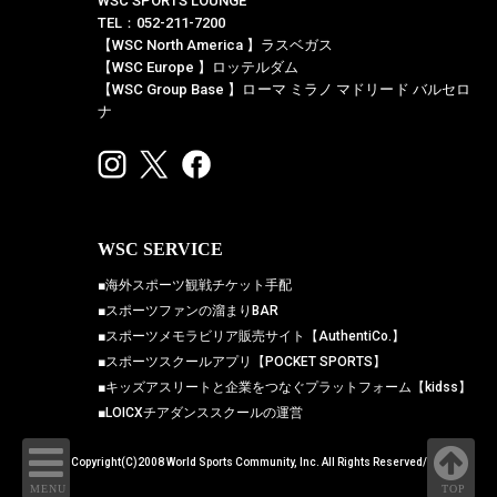
WSC SPORTS LOUNGE
TEL：052-211-7200
【WSC North America 】ラスベガス
【WSC Europe 】ロッテルダム
【WSC Group Base 】ローマ ミラノ マドリード バルセロ
ナ
WSC SERVICE
■海外スポーツ観戦チケット手配
■スポーツファンの溜まりBAR
■スポーツメモラビリア販売サイト【AuthentiCo.】
■スポーツスクールアプリ【POCKET SPORTS】
■キッズアスリートと企業をつなぐプラットフォーム【kidss】
■LOICXチアダンススクールの運営
Copyright(C)2008 World Sports Community, Inc. All Rights Reserved/
MENU
TOP