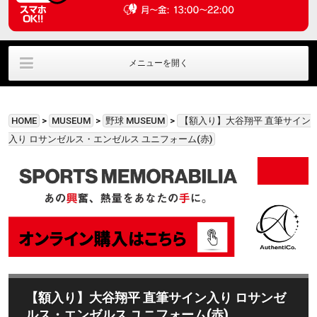
メニューを開く
ラウンジ利用
ﾊﾟﾌﾞﾘｯｸﾋﾞｭｰｲﾝｸﾞ
直筆サイングッズ
HOME
>
MUSEUM
>
野球 MUSEUM
>
【額入り】大谷翔平 直筆サイン
貸切利用
アクセス情報
お問い合わせ
入り ロサンゼルス・エンゼルス ユニフォーム(赤)
【額入り】大谷翔平 直筆サイン入り ロサンゼ
ルス・エンゼルス ユニフォーム(赤)