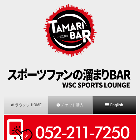
ラウンジ HOME
チケット購入
English