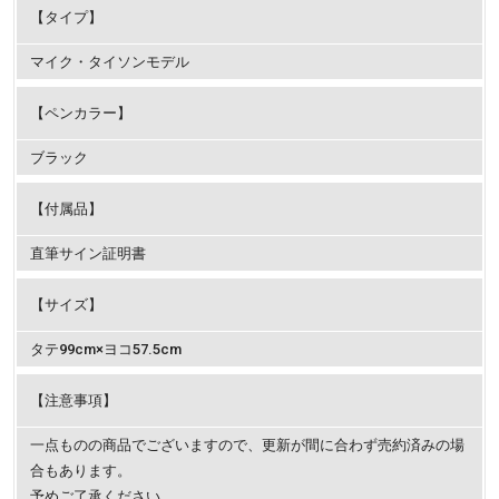
【タイプ】
マイク・タイソンモデル
【ペンカラー】
ブラック
【付属品】
直筆サイン証明書
【サイズ】
タテ99cm×ヨコ57.5cm
【注意事項】
一点ものの商品でございますので、更新が間に合わず売約済みの場
合もあります。
予めご了承ください。