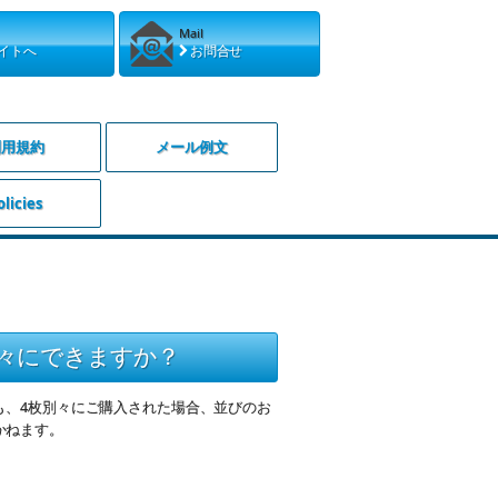
Mail
イトへ
お問合せ
利用規約
メール例文
olicies
々にできますか？
も、4枚別々にご購入された場合、並びのお
かねます。