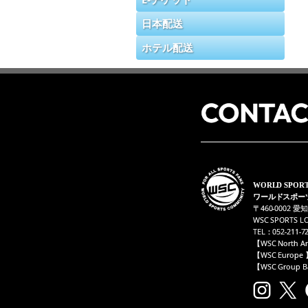
日本配送
ホテル配送
WORLD SPOR
ワールドスポー
〒460-0002 
WSC SPORTS L
TEL：052-211-7
【WSC North 
【WSC Europ
【WSC Grou