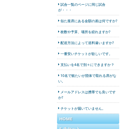
試合一覧のページに同じ試合
が・・・
似た座席にある金額の差は何ですか?
枚数や予算、場所を絞れますか?
配送方法によって送料違いますか?
一番安いチケットが欲しいです。
支払いを4名で別々にできますか？
10名で観たいが団体で取れる席がな
い。
メールアドレスは携帯でも良いです
か?
チケットが届いていません。
HOME
E-チケット