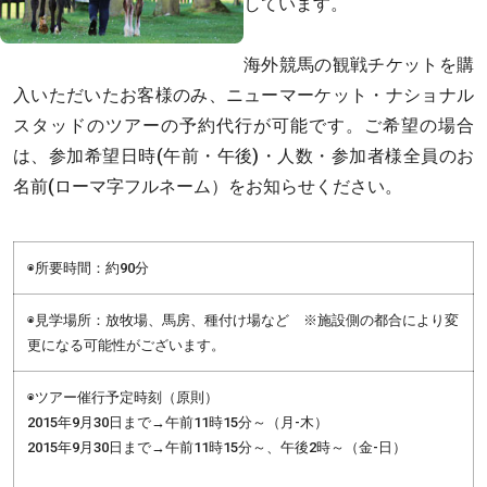
しています。
海外競馬の観戦チケットを購
入いただいたお客様のみ、ニューマーケット・ナショナル
スタッドのツアーの予約代行が可能です。ご希望の場合
は、参加希望日時(午前・午後)・人数・参加者様全員のお
名前(ローマ字フルネーム）をお知らせください。
◉所要時間：約90分
◉見学場所：放牧場、馬房、種付け場など ※施設側の都合により変
更になる可能性がございます。
◉ツアー催行予定時刻（原則）
2015年9月30日まで→午前11時15分～（月-木）
2015年9月30日まで→午前11時15分～、午後2時～（金-日）