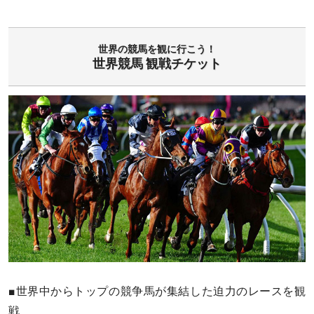
世界の競馬を観に行こう！
世界競馬 観戦チケット
■世界中からトップの競争馬が集結した迫力のレースを観
戦