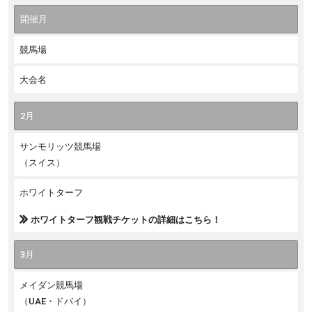
開催月
競馬場
大会名
2月
サンモリッツ競馬場
（スイス）
ホワイトターフ
ホワイトターフ観戦チケットの詳細はこちら！
3月
メイダン競馬場
（UAE・ドバイ）