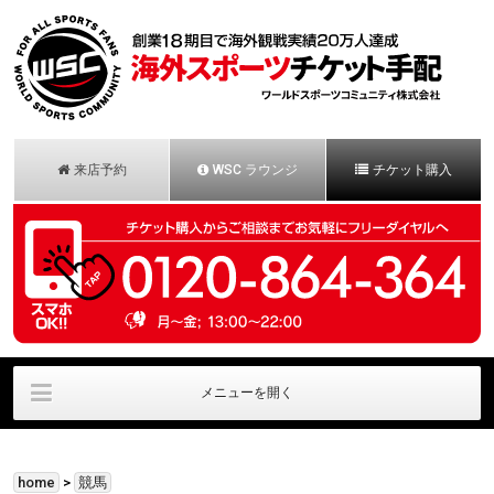
来店予約
WSC ラウンジ
チケット購入
メニューを開く
会社概要
法人様お問合せ
安心保証パック
home
>
競馬
お申し込みの流れ
お客様の声
お問合せ/一般用