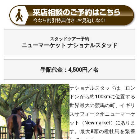
スタッドツアー予約
ニューマーケット ナショナルスタッド
手配代金：4,500円／名
ナショナルスタッドは、ロン
ドンから約100kmに位置する
世界最大の競馬の町、イギリ
スサフォーク州ニューマーケ
ット（Newmarket）にありま
す。最大8頭の種牡馬を繋養