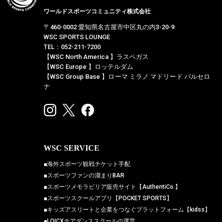
ワールドスポーツコミュニティ株式会社
〒460-0002 愛知県名古屋市中区丸の内3-20-9
WSC SPORTS LOUNGE
TEL：052-211-7200
【WSC North America 】ラスベガス
【WSC Europe 】ロッテルダム
【WSC Group Base 】ローマ ミラノ マドリード バルセロ
ナ
WSC SERVICE
■海外スポーツ観戦チケット手配
■スポーツファンの溜まりBAR
■スポーツメモラビリア販売サイト【AuthentiCo.】
■スポーツスクールアプリ【POCKET SPORTS】
■キッズアスリートと企業をつなぐプラットフォーム【kidss】
■LOICXチアダンススクールの運営