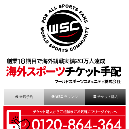
来店予約
WSC ラウンジ
チケット購入