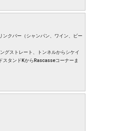
リンクバー（シャンパン、ワイン、ビー
ロングストレート、トンネルからシケイ
タンドKからRascasseコーナーま