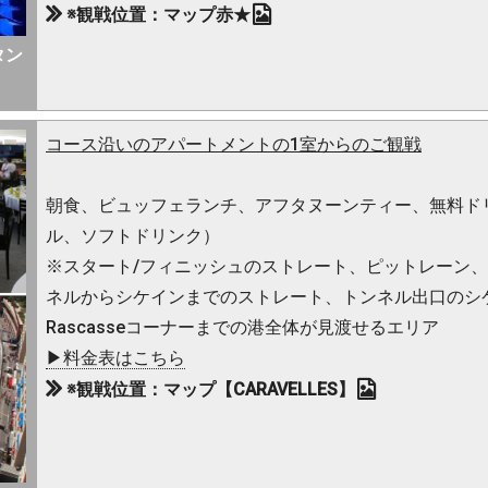
※観戦位置：マップ赤★
タン
コース沿いのアパートメントの1室からのご観戦
朝食、ビュッフェランチ、アフタヌーンティー、無料ド
ル、ソフトドリンク）
※スタート/フィニッシュのストレート、ピットレーン
ネルからシケインまでのストレート、トンネル出口のシ
Rascasseコーナーまでの港全体が見渡せるエリア
▶料金表はこちら
※観戦位置：マップ【CARAVELLES】