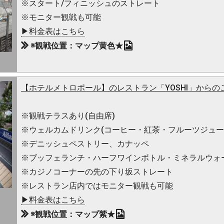
※スタート/フィニッシュのストレート
※モニター観戦も可能
▶料金表はこちら
※観戦位置：マップ黄色★
【ホテルメトロポール】のレストラン「YOSHI」からの
※観戦テラスあり(自由席)
※ウェルカムドリンク(コーヒー・紅茶・フルーツジュー
※デニッシュペストリー、カナッペ
※ブッフェランチ・ハーフワインボトル・ミネラルウォ
※カジノコーナーの先の下り坂ストレート
※レストラン店内ではモニター観戦も可能
▶料金表はこちら
※観戦位置：マップ紫★