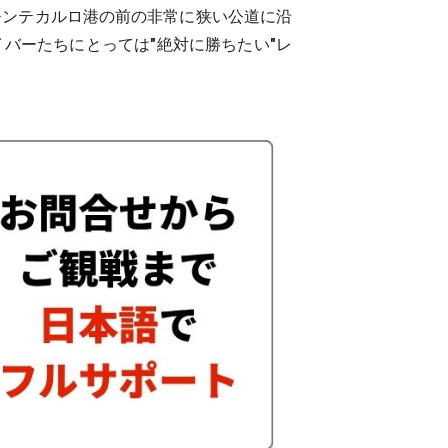
モンテカルロ港の前の非常に狭い公道に沿
バーたちにとっては"絶対に勝ちたい"レ