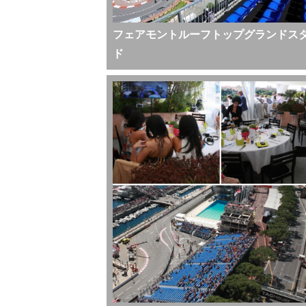
フェアモントルーフトップグランドス
ド