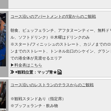
コース沿いのアパートメントの1室からのご観戦
朝食、ビュッフェランチ、アフタヌーンティー、無料ド
ル、ソフトドリンク）※木曜はドリンクのみ
※スタート/フィニッシュのストレート、カジノまでの
ンまでのストレート、トンネル出口のシケイン、グランドス
での港全体が見渡せるエリア
▶料金表はこちら
※観戦位置：マップ青★
コース沿いのレストランのテラスからのご観戦
※観戦スタンドあり（指定席）
※ブッフェランチ・飲み物