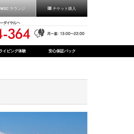
WSC ラウンジ
チケット購入
ライビング体験
安心保証パック