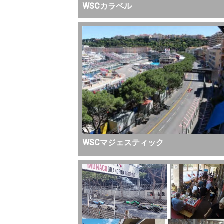
WSCカラベル
WSCマジェスティック