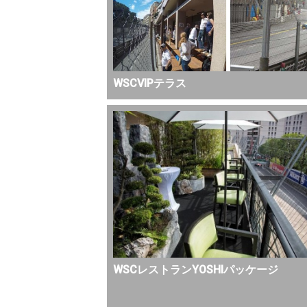
WSCVIPテラス
WSCレストランYOSHIパッケージ