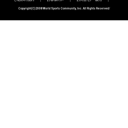
Copyright(C)2008 World Sports Community, Inc. All Rights Reserved/